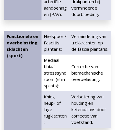
arteriële
drukpunten bij
aandoening
verminderde
en (PAV):
doorbloeding.
Functionele en
Hielspoor /
Vermindering van
overbelasting
Fasciitis
trekkrachten op
sklachten
plantaris:
de fascia plantaris.
(sport)
Mediaal
tibiaal
Correctie van
stresssynd
biomechanische
room (shin
overbelasting.
splints):
Knie-,
Verbetering van
heup- of
houding en
lage
ketenbalans door
rugklachten
correctie van
:
voetstand.