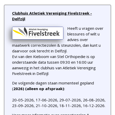
Clubhuis Atletiek Vereniging Fivelstreek -
Delfzijl
Heeft u vragen over
blessures of wilt u
advies over
maatwerk correctiezolen & steunzolen, dan kunt u
daarvoor ook terecht in Delfzijl.
Evi van den Kieboom van Stel Orthopedie is op
onderstaande data tussen 09:30 en 16:00 uur
aanwezig in het clubhuis van Atletiek Vereniging
Fivelstreek in Delfzijl:
De volgende dagen staan momenteel gepland
(
2026) (alleen op afspraak)
:
20-05-2026, 17-06-2026, 29-07-2026, 26-08-2026,
23-09-2026, 21-10-2026, 18-11-2026, 16-12-2026.