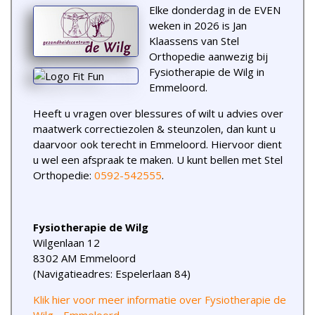
Elke donderdag in de EVEN
weken in 2026 is Jan
Klaassens van Stel
Orthopedie aanwezig bij
Fysiotherapie de Wilg in
Emmeloord.
Heeft u vragen over blessures of wilt u advies over
maatwerk correctiezolen & steunzolen, dan kunt u
daarvoor ook terecht in Emmeloord. Hiervoor dient
u wel een afspraak te maken. U kunt bellen met Stel
Orthopedie:
0592-542555
.
Fysiotherapie de Wilg
Wilgenlaan 12
8302 AM Emmeloord
(Navigatieadres: Espelerlaan 84)
Klik hier voor meer informatie over Fysiotherapie de
Wilg - Emmeloord