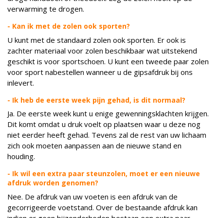
verwarming te drogen.
- Kan ik met de zolen ook sporten?
U kunt met de standaard zolen ook sporten. Er ook is
zachter materiaal voor zolen beschikbaar wat uitstekend
geschikt is voor sportschoen. U kunt een tweede paar zolen
voor sport nabestellen wanneer u de gipsafdruk bij ons
inlevert.
- Ik heb de eerste week pijn gehad, is dit normaal?
Ja. De eerste week kunt u enige gewenningsklachten krijgen.
Dit komt omdat u druk voelt op plaatsen waar u deze nog
niet eerder heeft gehad. Tevens zal de rest van uw lichaam
zich ook moeten aanpassen aan de nieuwe stand en
houding.
- Ik wil een extra paar steunzolen, moet er een nieuwe
afdruk worden genomen?
Nee. De afdruk van uw voeten is een afdruk van de
gecorrigeerde voetstand. Over de bestaande afdruk kan
indien er geen bijzonderheden bestaan een extra paar