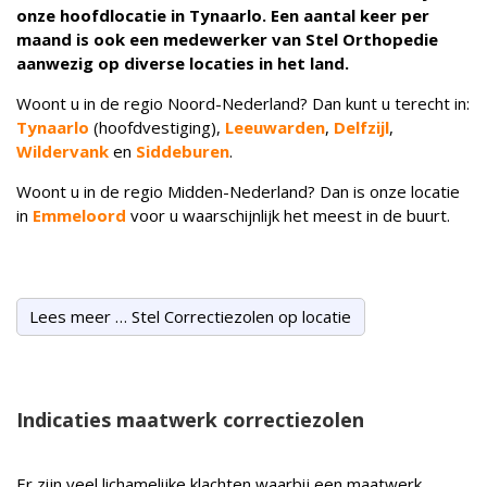
onze hoofdlocatie in Tynaarlo. Een aantal keer per
maand is ook een medewerker van Stel Orthopedie
aanwezig op diverse locaties in het land.
Woont u in de regio Noord-Nederland? Dan kunt u terecht in:
Tynaarlo
(hoofdvestiging),
Leeuwarden
,
Delfzijl
,
Wildervank
en
Siddeburen
.
Woont u in de regio Midden-Nederland? Dan is onze locatie
in
Emmeloord
voor u waarschijnlijk het meest in de buurt.
Lees meer … Stel Correctiezolen op locatie
Indicaties maatwerk correctiezolen
Er zijn veel lichamelijke klachten waarbij een maatwerk