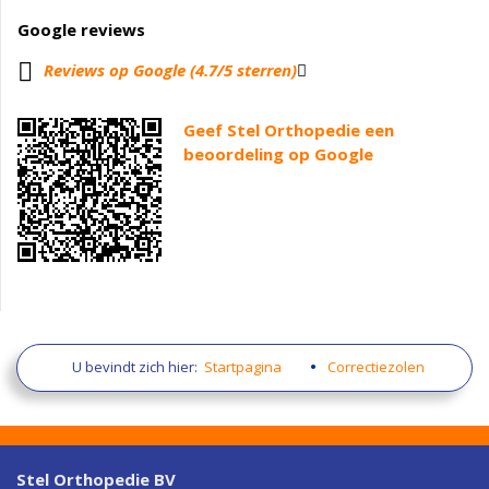
Google reviews
Reviews op Google (4.7/5 sterren)
Geef Stel Orthopedie een
beoordeling op Google
U bevindt zich hier:
Startpagina
Correctiezolen
Stel Orthopedie BV