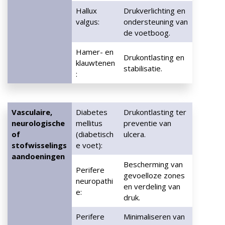
Hallux
Drukverlichting en
valgus:
ondersteuning van
de voetboog.
Hamer- en
Drukontlasting en
klauwtenen
stabilisatie.
:
Vasculaire,
Diabetes
Drukontlasting ter
neurologische
mellitus
preventie van
of
(diabetisch
ulcera.
stofwisselings
e voet):
aandoeningen
Bescherming van
Perifere
gevoelloze zones
neuropathi
en verdeling van
e:
druk.
Perifere
Minimaliseren van