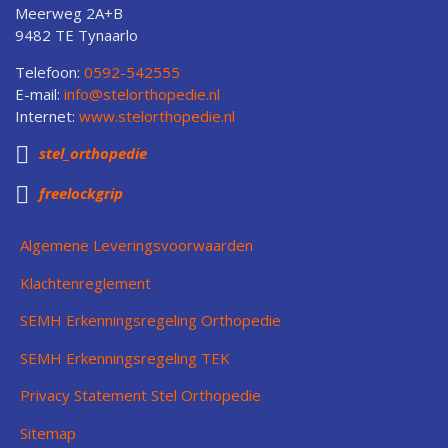
Meerweg 2A+B
9482 TE Tynaarlo
Telefoon:
0592-542555
E-mail:
info@stelorthopedie.nl
Internet:
www.stelorthopedie.nl

stel_orthopedie

freelockgrip
Algemene Leveringsvoorwaarden
Klachtenreglement
SEMH Erkenningsregeling Orthopedie
SEMH Erkenningsregeling TEK
Privacy Statement Stel Orthopedie
Sitemap