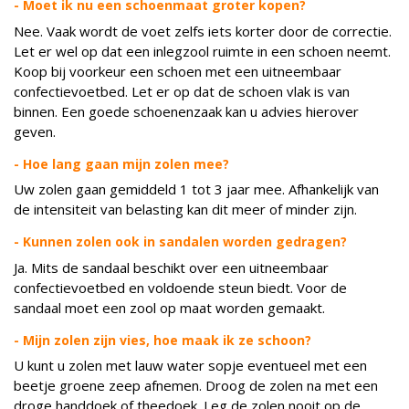
- Moet ik nu een schoenmaat groter kopen?
Nee. Vaak wordt de voet zelfs iets korter door de correctie.
Let er wel op dat een inlegzool ruimte in een schoen neemt.
Koop bij voorkeur een schoen met een uitneembaar
confectievoetbed. Let er op dat de schoen vlak is van
binnen. Een goede schoenenzaak kan u advies hierover
geven.
- Hoe lang gaan mijn zolen mee?
Uw zolen gaan gemiddeld 1 tot 3 jaar mee. Afhankelijk van
de intensiteit van belasting kan dit meer of minder zijn.
- Kunnen zolen ook in sandalen worden gedragen?
Ja. Mits de sandaal beschikt over een uitneembaar
confectievoetbed en voldoende steun biedt. Voor de
sandaal moet een zool op maat worden gemaakt.
- Mijn zolen zijn vies, hoe maak ik ze schoon?
U kunt u zolen met lauw water sopje eventueel met een
beetje groene zeep afnemen. Droog de zolen na met een
droge handdoek of theedoek. Leg de zolen nooit op de