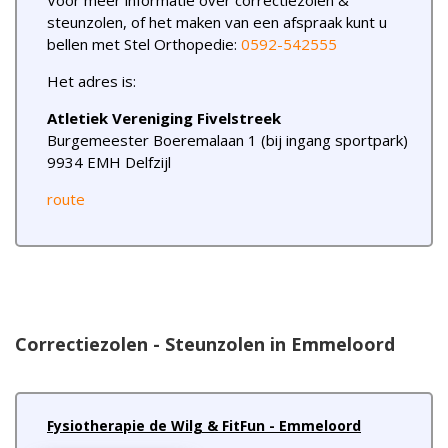
Voor meer informatie over correctiezolen &
steunzolen, of het maken van een afspraak kunt u
bellen met Stel Orthopedie:
0592-542555
Het adres is:
Atletiek Vereniging Fivelstreek
Burgemeester Boeremalaan 1 (bij ingang sportpark)
9934 EMH Delfzijl
route
Correctiezolen - Steunzolen in Emmeloord
Fysiotherapie de Wilg & FitFun - Emmeloord