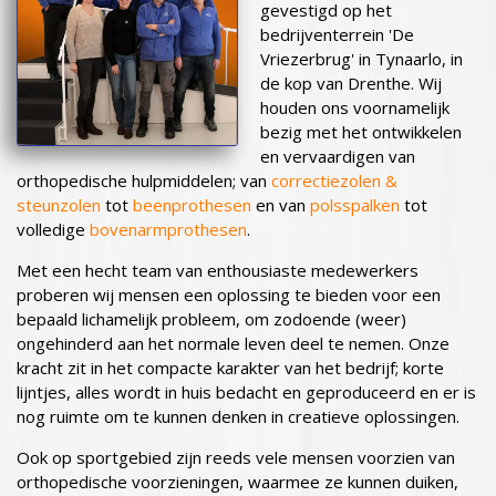
gevestigd op het
bedrijventerrein 'De
Vriezerbrug' in Tynaarlo, in
de kop van Drenthe. Wij
houden ons voornamelijk
bezig met het ontwikkelen
en vervaardigen van
orthopedische hulpmiddelen; van
correctiezolen &
steunzolen
tot
beenprothesen
en van
polsspalken
tot
volledige
bovenarmprothesen
.
Met een hecht team van enthousiaste medewerkers
proberen wij mensen een oplossing te bieden voor een
bepaald lichamelijk probleem, om zodoende (weer)
ongehinderd aan het normale leven deel te nemen. Onze
kracht zit in het compacte karakter van het bedrijf; korte
lijntjes, alles wordt in huis bedacht en geproduceerd en er is
nog ruimte om te kunnen denken in creatieve oplossingen.
Ook op sportgebied zijn reeds vele mensen voorzien van
orthopedische voorzieningen, waarmee ze kunnen duiken,