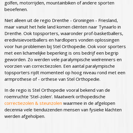
golfen, motorrijden, mountainbiken of andere sporten
beoefenen.
Niet alleen uit de regio Drenthe - Groningen - Friesland,
maar vanuit het hele land komen cliënten naar Tynaarlo in
Drenthe. Ook topsporters, waaronder prof-basketballers,
eredivisievoetballers en hardlopers vonden oplossingen
voor hun problemen bij Stel Orthopedie. Ook voor sporters
met een lichamelijke beperking is ons bedrijf een begrip
geworden. Zo werden vele paralympische wielrenners en
voorzien van correctiezolen. Een aantal paralympische
topsporters rijdt momenteel op hoog niveau rond met een
armprothese of - orthese van Stel Orthopedie.
In de regio is Stel Orthopedie vooral bekend van de
roemruchte 'Stel-zolen'. Maatwerk orthopedische
correctiezolen & steunzolen
waarmee in de afgelopen
decennia vele tienduizenden mensen van fysieke klachten
werden afgeholpen.