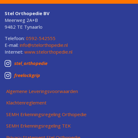
Stel Orthopedie BV
Meerweg 2A+B
9482 TE Tynaarlo
Telefoon:
0592-542555
E-mail:
info@stelorthopedie.nl
Internet:
www.stelorthopedie.nl

stel_orthopedie

freelockgrip
Algemene Leveringsvoorwaarden
Klachtenreglement
SEMH Erkenningsregeling Orthopedie
SEMH Erkenningsregeling TEK
Privacy Statement Stel Orthopedie