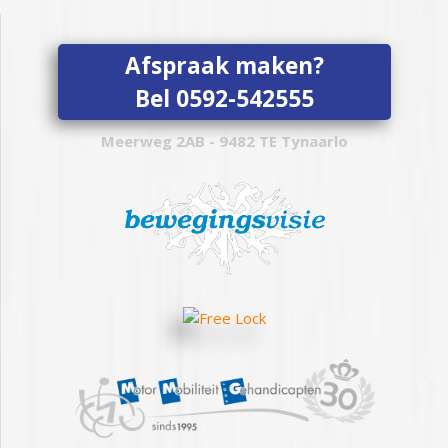
Afspraak maken?
Bel 0592-542555
Meerweg 2AB - 9482 TE Tynaarlo