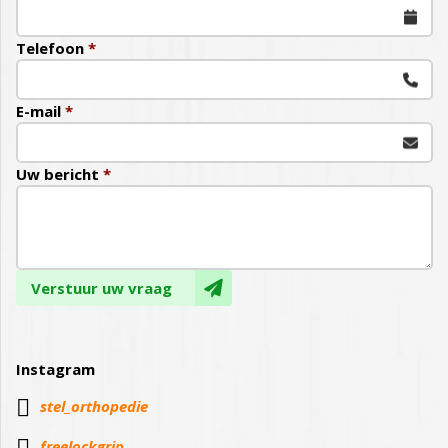
Telefoon
*
E-mail
*
Uw bericht
*
Verstuur uw vraag
Instagram

stel_orthopedie
freelockgrip