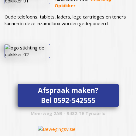
Opkikker
.
Oude telefoons, tablets, laders, lege cartridges en toners
kunnen in deze inzamelbox worden gedeponeerd.
Afspraak maken?
Bel 0592-542555
Meerweg 2AB - 9482 TE Tynaarlo