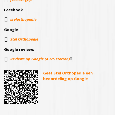

Facebook
stelorthopedie
Google
Stel Orthopedie
Google reviews
Reviews op Google (4.7/5 sterren)
Geef Stel Orthopedie een
beoordeling op Google